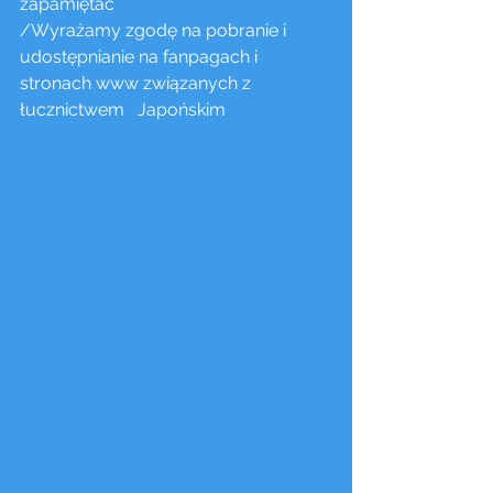
zapamiętać 
/Wyrażamy zgodę na pobranie i 
udostępnianie na fanpagach i 
stronach www związanych z 
łucznictwem   Japońskim 