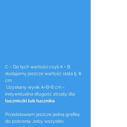
C – Do tych wartości czyli A + B 
dodajemy jeszcze wartość stała tj. 8 
cm . 
 Uzyskany wynik A+B+8 cm = 
Indywidualna długość strzały dla
łuczniczki lub łucznika
 . 
Przedstawiam jeszcze jedną grafikę 
do pobrania ,żeby wszystko 