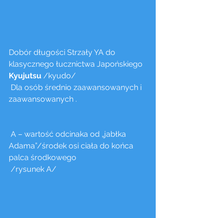
Dobór długości Strzały YA do 
klasycznego łucznictwa Japońskiego 
Kyujutsu
 /kyudo/
 Dla osób średnio zaawansowanych i 
zaawansowanych .
 A – wartość odcinaka od „jabłka 
Adama”/środek osi ciała do końca 
palca środkowego 
 /rysunek A/ 