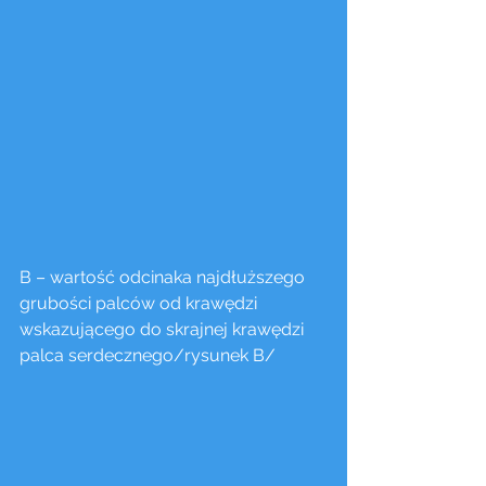
B – wartość odcinaka najdłuższego 
grubości palców od krawędzi 
wskazującego do skrajnej krawędzi 
palca serdecznego/rysunek B/ 