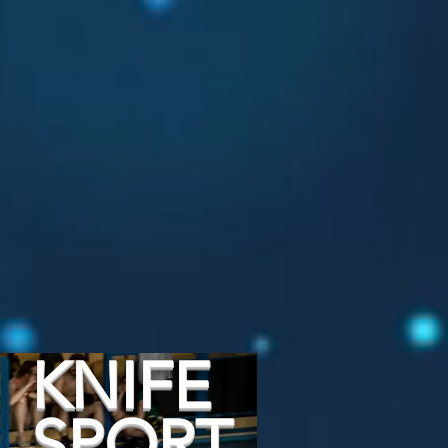
KNIFE
SPORT