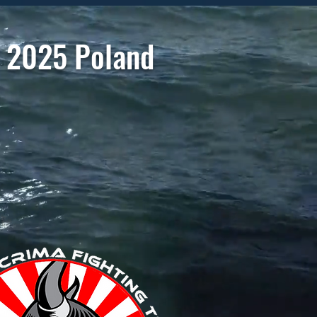
 2025 Poland