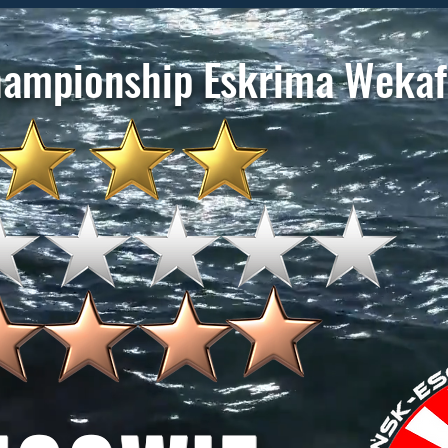
hampionship Eskrima Wekaf