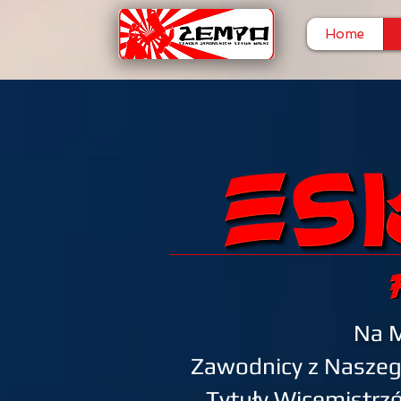
Home
Na M
Zawodnicy z Naszeg
Tytuły Wicemistrz