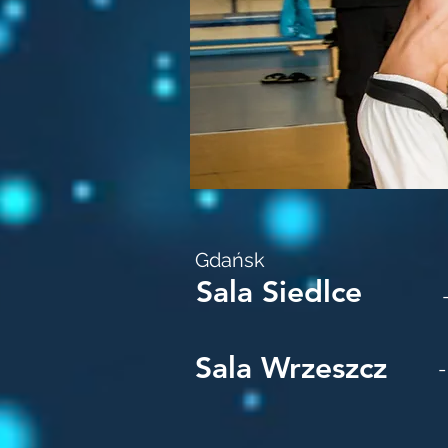
Gdańsk
Sala Siedlce
Sala Wrzeszcz
-