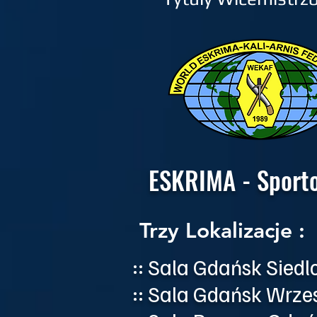
ESKRIMA - Sporto
Trzy Lokalizacje :
:: Sala Gdańsk Siedl
:: Sala Gdańsk Wrze