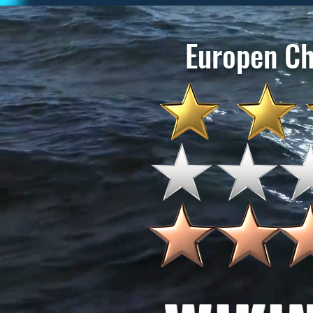
Europen C