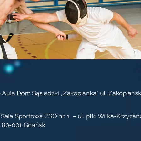
- Aula Dom Sąsiedzki „Zakopianka” ul. Zakopia
 Sala Sportowa ZSO nr. 1 – ul. płk. Wilka-Krzyża
80-001 Gdańsk