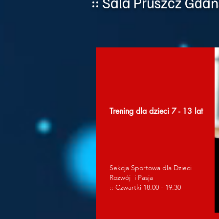
:: Sala Pruszcz Gdań
Trening dla dzieci 7 - 13 lat
Sekcja Sportowa dla Dzieci
Rozwój i Pasja
:: Czwartki 18.00 - 19.30