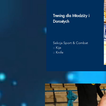
Trening dla Młodziży i
Dorosłych
Sekcja Sport & Combat
:: Kije
:: Knife