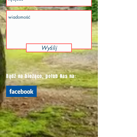
Wyślij
Bądź na bieżąco, polub Nas na: