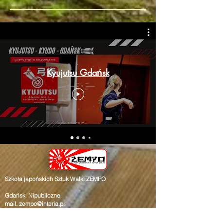
Kyujutsu Gdańsk
Szkoła japońskich Sztuk Walki ZEMPO
Gdańsk Nipubliczne
mail.
zempo@interia.pl
Oferta