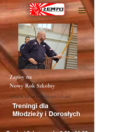
Zapisy na
Nowy Rok Szkolny
Celuj w jakość - Kyujutsu Gdańsk
Treningi dla
Młodzieży i Dorosłych