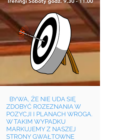
Treningi Soboty godz.
9.30 - 11.00
BYWA, ŻE NIE UDA SIĘ
ZDOBYĆ ROZEZNANIA W
POZYCJI I PLANACH WROGA.
W TAKIM WYPADKU
MARKUJEMY Z NASZEJ
STRONY GWAŁTOWNE