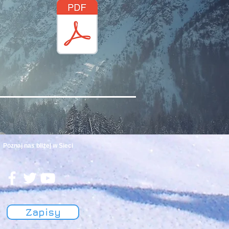
Poznaj nas bliżej w Sieci
Zapisy