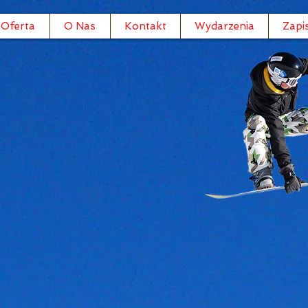
Oferta
O Nas
Kontakt
Wydarzenia
Zapi