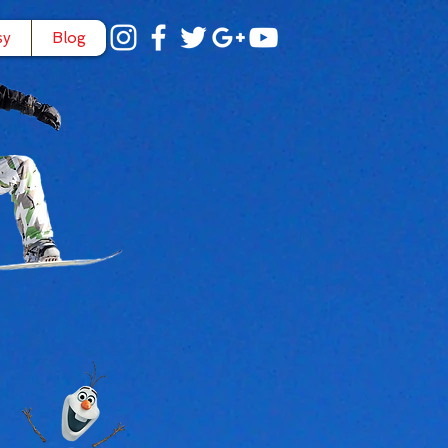
sy
Blog