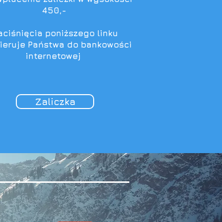
450,-
ciśnięcia poniższego linku
kieruje Państwa do bankowości
internetowej
Zaliczka