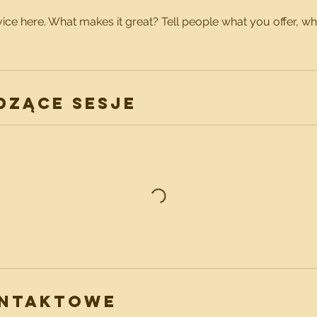
ice here. What makes it great? Tell people what you offer, wher
zące sesje
ontaktowe