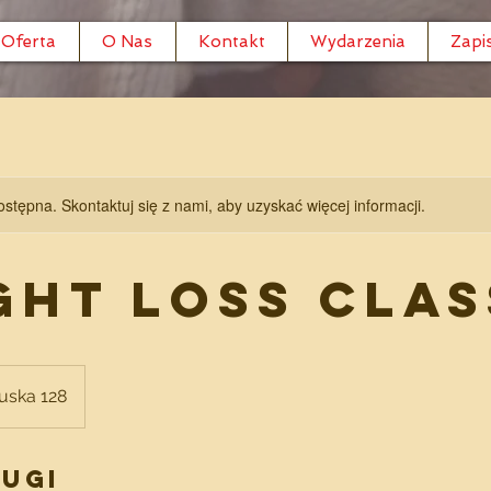
Oferta
O Nas
Kontakt
Wydarzenia
Zapi
ostępna. Skontaktuj się z nami, aby uzyskać więcej informacji.
ght Loss Clas
uska 128
ługi