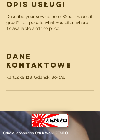
Opis usługi
Describe your service here. What makes it
great? Tell people what you offer, where
it’s available and the price.
Dane
kontaktowe
Kartuska 128, Gdańsk, 80-136
Szkoła japońskich Sztuk Walki ZEMPO