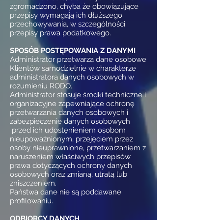
zgromadzono, chyba że obowiązujące
przepisy wymagają ich dłuższego
przechowywania, w szczególności
przepisy prawa podatkowego.
SPOSÓB POSTĘPOWANIA Z DANYMI
Administrator przetwarza dane osobowe
Klientów samodzielnie w charakterze
administratora danych osobowych w
rozumieniu RODO.
Administrator stosuje środki techniczne i
organizacyjne zapewniające ochronę
przetwarzania danych osobowych i
zabezpieczenie danych osobowych
przed ich udostęnieniem osobom
nieupoważnionym, przejęciem przez
osoby nieuprawnione, przetwarzaniem z
naruszeniem właściwych przepisów
prawa dotyczących ochrony danych
osobowych oraz zmianą, utratą lub
zniszczeniem.
Państwa dane nie są poddawane
profilowaniu.
ODBIORCY DANYCH