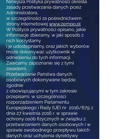
Niniejsza Polityka prywatności określa
zasady przetwarzania danych przez
Administratora,
w szczególności za pośrednictwem
strony internetowej
www.zempo.pl
W Polityce prywatności opisano, jakie
informacje zbieramy, w jaki sposób z
nich korzystamy
i je udostępniamy, oraz jakich wyborów
może dokonywać użytkownik w
odniesieniu do tych informacji.
Zalecamy zapoznanie się z tymi
zasadami.
Przetwarzanie Państwa danych
osobowych dokonywane będzie
zgodnie
z obowiązującymi w tym zakresie
przepisami, w szczególności
rozporządzeniem Parlamentu
Europejskiego i Rady (UE) nr 2016/679 z
dnia 27 kwietnia 2016 r. w sprawie
ochrony osób fizycznych w związku z
przetwarzaniem danych osobowych i w
sprawie swobodnego przepływu takich
danych oraz uchylenia dyrektywy