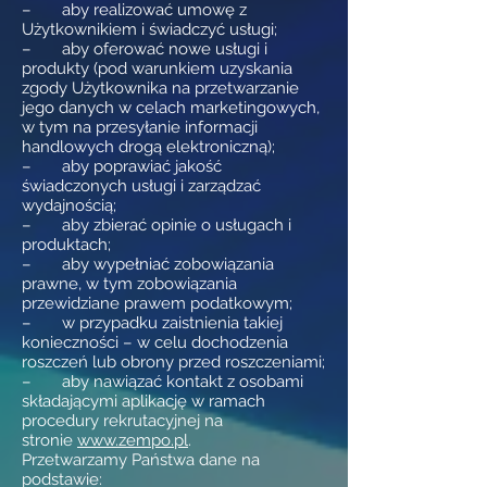
– aby realizować umowę z
Użytkownikiem i świadczyć usługi;
– aby oferować nowe usługi i
produkty (pod warunkiem uzyskania
zgody Użytkownika na przetwarzanie
jego danych w celach marketingowych,
w tym na przesyłanie informacji
handlowych drogą elektroniczną);
– aby poprawiać jakość
świadczonych usługi i zarządzać
wydajnością;
– aby zbierać opinie o usługach i
produktach;
– aby wypełniać zobowiązania
prawne, w tym zobowiązania
przewidziane prawem podatkowym;
– w przypadku zaistnienia takiej
konieczności – w celu dochodzenia
roszczeń lub obrony przed roszczeniami;
– aby nawiązać kontakt z osobami
składającymi aplikację w ramach
procedury rekrutacyjnej na
stronie
www.zempo.pl
.
Przetwarzamy Państwa dane na
podstawie: