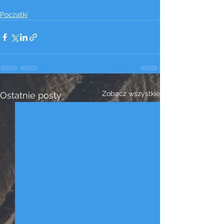
Początki
Zobacz wszystkie
Ostatnie posty