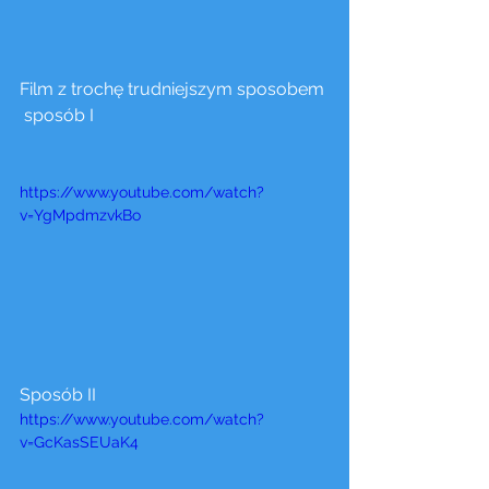
Film z trochę trudniejszym sposobem 
 sposób I
https://www.youtube.com/watch?
v=YgMpdmzvkBo
Sposób II 
https://www.youtube.com/watch?
v=GcKasSEUaK4