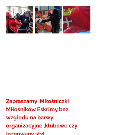
Zapraszamy  Miłośniczki 
Miłośników Eskrimy bez 
względu na barwy 
organizacyjne ,klubowe czy 
trenowany styl. 