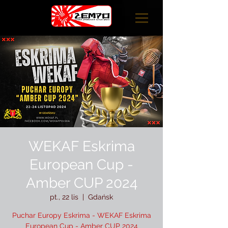
WEKAF Eskrima
European Cup -
Amber CUP 2024
pt., 22 lis
  |  
Gdańsk
Puchar Europy Eskrima - WEKAF Eskrima
European Cup - Amber CUP 2024