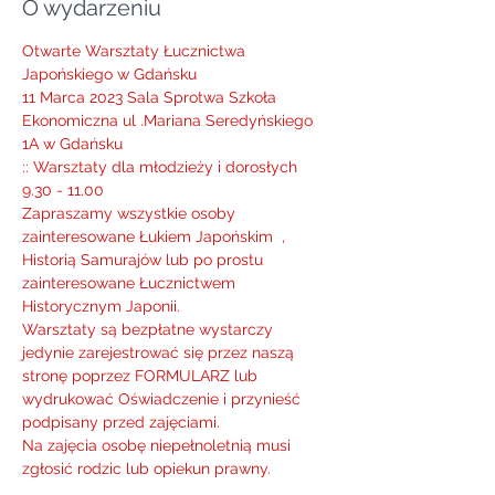
O wydarzeniu
Otwarte Warsztaty Łucznictwa 
Japońskiego w Gdańsku
11 Marca 2023 Sala Sprotwa Szkoła 
Ekonomiczna ul .Mariana Seredyńskiego 
1A w Gdańsku
:: Warsztaty dla młodzieży i dorosłych 
9.30 - 11.00
Zapraszamy wszystkie osoby 
zainteresowane Łukiem Japońskim  , 
Historią Samurajów lub po prostu 
zainteresowane Łucznictwem 
Historycznym Japonii.
Warsztaty są bezpłatne wystarczy 
jedynie zarejestrować się przez naszą 
stronę poprzez FORMULARZ lub 
wydrukować Oświadczenie i przynieść 
podpisany przed zajęciami.
Na zajęcia osobę niepełnoletnią musi 
zgłosić rodzic lub opiekun prawny.