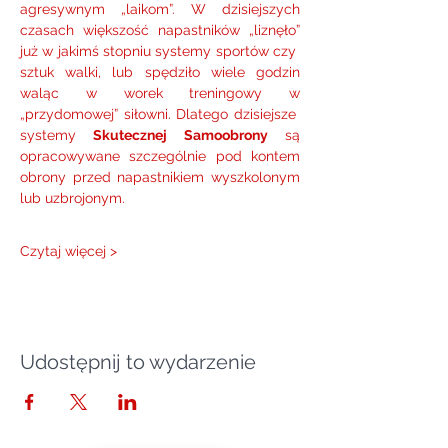
agresywnym „laikom”. W dzisiejszych 
czasach większość napastników „liznęło” 
już w jakimś stopniu systemy sportów czy  
sztuk walki, lub spędziło wiele godzin 
waląc w worek treningowy w 
„przydomowej” siłowni. Dlatego dzisiejsze  
systemy 
Skutecznej Samoobrony
 są 
opracowywane szczególnie pod kontem 
obrony przed napastnikiem wyszkolonym 
lub uzbrojonym.
Czytaj więcej >
Udostępnij to wydarzenie