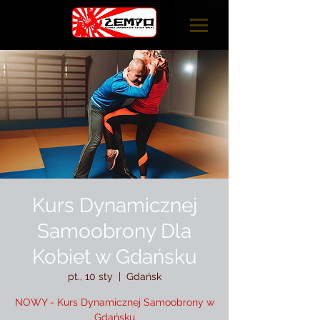
Kurs Dynamicznej
Samoobrony Dla
Kobiet w Gdańsku
pt., 10 sty
  |  
Gdańsk
NOWY - Kurs Dynamicznej Samoobrony w
Gdańsku