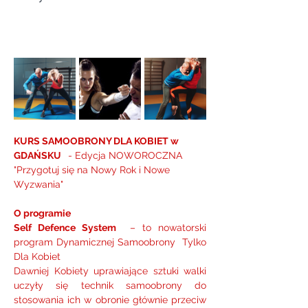
KURS SAMOOBRONY DLA KOBIET w 
GDAŃSKU  
 - Edycja NOWOROCZNA  
"Przygotuj się na Nowy Rok i Nowe 
Wyzwania" 
O programie
Self Defence System
  – to nowatorski 
program Dynamicznej Samoobrony  Tylko 
Dla Kobiet
Dawniej Kobiety uprawiające sztuki walki 
uczyły się technik samoobrony do 
stosowania ich w obronie głównie przeciw 