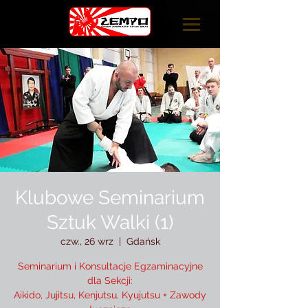
Klubowe Seminarium
Sztuk Walki (1)
czw., 26 wrz
  |  
Gdańsk
Seminarium i Konsultacje Egzaminacyjne
dla Sekcji:
Aikido, Jujitsu, Kenjutsu, Kyujutsu + Zawody