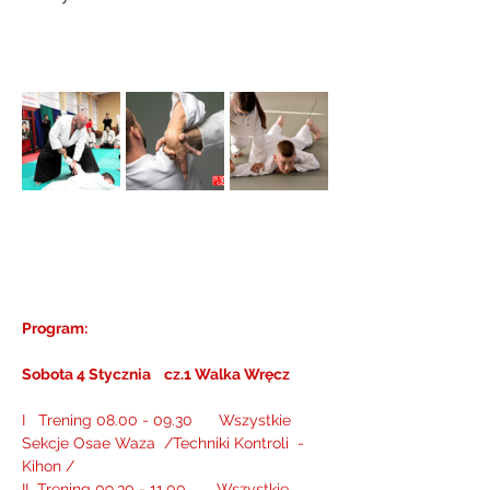
Program: 
Sobota 4 Stycznia    cz.1 Walka Wręcz    
I   Trening 08.00 - 09.30      Wszystkie 
Sekcje Osae Waza  /Techniki Kontroli  - 
Kihon /    
II  Trening 09.30 - 11.00       Wszystkie 