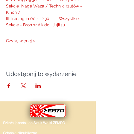
Sekcje  Nage Waza / Techniki rzutów - 
Kihon /
III Trening 11.00 - 12.30        Wszystkie 
Sekcje - Broń w Aikido i Jujitsu 
Czytaj więcej >
Udostępnij to wydarzenie
Szkoła japońskich Sztuk Walki ZEMPO
Gdańsk Nipubliczne