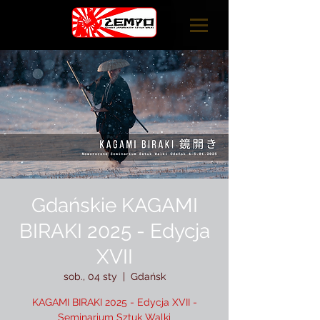
Gdańskie KAGAMI
BIRAKI 2025 - Edycja
XVII
sob., 04 sty
  |  
Gdańsk
KAGAMI BIRAKI 2025 - Edycja XVII -
Seminarium Sztuk Walki