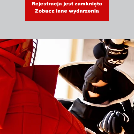
Rejestracja jest zamknięta
Zobacz inne wydarzenia