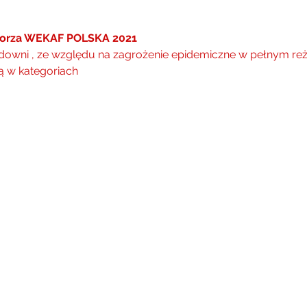
morza WEKAF POLSKA 2021
downi , ze względu na zagrożenie epidemiczne w pełnym reż
 w kategoriach