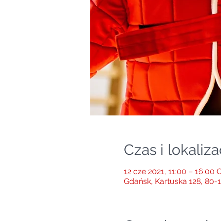
Czas i lokaliza
12 cze 2021, 11:00 – 16:00
Gdańsk, Kartuska 128, 80-